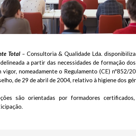
te Total
– Consultoria & Qualidade Lda. disponibiliza
 delineada a partir das necessidades de formação dos
em vigor, nomeadamente o Regulamento (CE) nº852/2
lho, de 29 de abril de 2004, relativo à higiene dos gé
ções são orientadas por formadores certificados
ticipação.