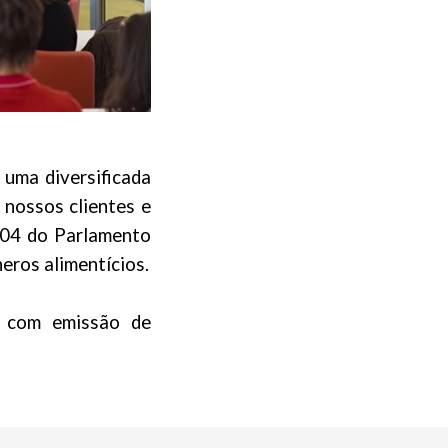
 uma diversificada
 nossos clientes e
004 do Parlamento
neros alimentícios.
, com emissão de