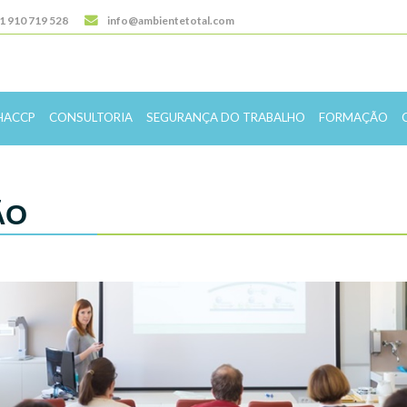
1 910 719 528
info@ambientetotal.com
HACCP
CONSULTORIA
SEGURANÇA DO TRABALHO
FORMAÇÃO
ÃO