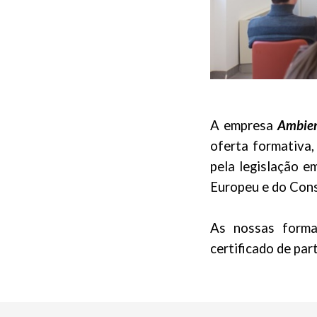
A empresa
Ambien
oferta formativa,
pela legislação 
Europeu e do Conse
As nossas forma
certificado de par